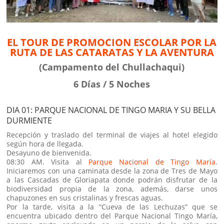
EL TOUR DE PROMOCION ESCOLAR POR LA
RUTA DE LAS CATARATAS Y LA AVENTURA
(Campamento del Chullachaqui)
6 Días / 5 Noches
DIA 01: PARQUE NACIONAL DE TINGO MARIA Y SU BELLA
DURMIENTE
Recepción y traslado del terminal de viajes al hotel elegido
según hora de llegada.
Desayuno de bienvenida.
08:30 AM. Visita al
Parque Nacional de Tingo María
.
Iniciaremos con una caminata desde la zona de Tres de Mayo
a las Cascadas de Gloriapata donde podrán disfrutar de la
biodiversidad propia de la zona, además, darse unos
chapuzones en sus cristalinas y frescas aguas.
Por la tarde, visita a la “Cueva de las Lechuzas” que se
encuentra ubicado dentro del Parque Nacional Tingo María,