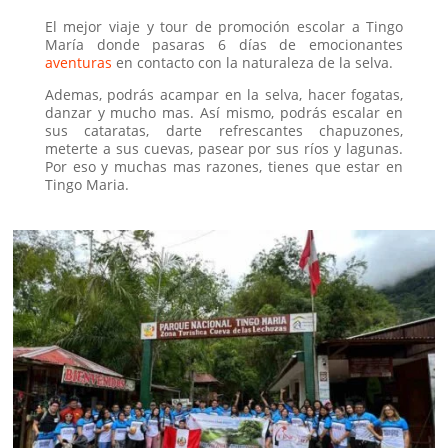
El mejor viaje y tour de promoción escolar a Tingo
María donde pasaras 6 días de emocionantes
aventuras
en contacto con la naturaleza de la selva.
Ademas, podrás acampar en la selva, hacer fogatas,
danzar y mucho mas. Así mismo, podrás escalar en
sus cataratas, darte refrescantes chapuzones,
meterte a sus cuevas, pasear por sus ríos y lagunas.
Por eso y muchas mas razones, tienes que estar en
Tingo Maria.