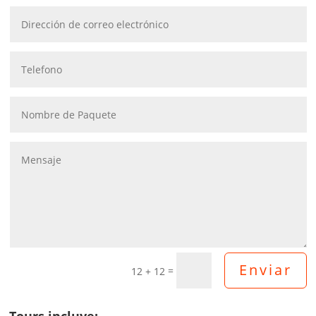
Enviar
=
12 + 12
Tours incluye: