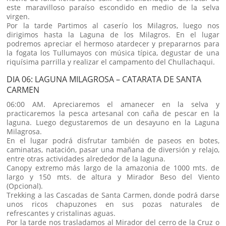
este maravilloso paraíso escondido en medio de la selva
virgen.
Por la tarde Partimos al caserío los Milagros, luego nos
dirigimos hasta la Laguna de los Milagros. En el lugar
podremos apreciar el hermoso atardecer y prepararnos para
la fogata los Tullumayos con música típica, degustar de una
riquísima parrilla y realizar el campamento del Chullachaqui.
DIA 06: LAGUNA MILAGROSA – CATARATA DE SANTA
CARMEN
06:00 AM. Apreciaremos el amanecer en la selva y
practicaremos la pesca artesanal con caña de pescar en la
laguna. Luego degustaremos de un desayuno en la Laguna
Milagrosa.
En el lugar podrá disfrutar también de paseos en botes,
caminatas, natación, pasar una mañana de diversión y relajo,
entre otras actividades alrededor de la laguna.
Canopy extremo más largo de la amazonia de 1000 mts. de
largo y 150 mts. de altura y Mirador Beso del Viento
(Opcional).
Trekking a las Cascadas de Santa Carmen, donde podrá darse
unos ricos chapuzones en sus pozas naturales de
refrescantes y cristalinas aguas.
Por la tarde nos trasladamos al Mirador del cerro de la Cruz o