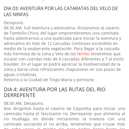
DIA 03: AVENTURA POR LAS CATARATAS DEL VELO DE
LAS NINFAS
Desayuno.
08:30 AM. Full Aventura y adrenalina. Visitaremos al caserío
de Tambillo Chico, del lugar emprenderemos una caminata
hasta adentrarnos a una quebrada para iniciar la aventura y
adrenalina en más de 12 cascadas continúas escondido en
medio de la exuberante vegetación. Para llegar a la cascada
más hermosa de la zona y Velo de las
Ninfas
tendremos que
escalar con cuerdas más de 4 cascadas diferentes y 7 al estilo
boulder. En el lugar se podrá apreciar la biodiversidad de la
zona y darse unos refrescantes chapuzones en sus pozas de
aguas cristalinas.
Retorno a la Ciudad de Tingo María y pernocte.
DIA 4: AVENTURA POR LAS RUTAS DEL RIO
DERREPENTE
08:30 AM. Desayuno.
Nos dirigimos hasta el caserío de Cayumba para iniciar una
caminata hasta el fascinante rio Derrepente que alimenta al
rio Huallaga, en donde iniciaremos la travesía con una
caminata surcando el rio arriba, tendremos que cruzar más