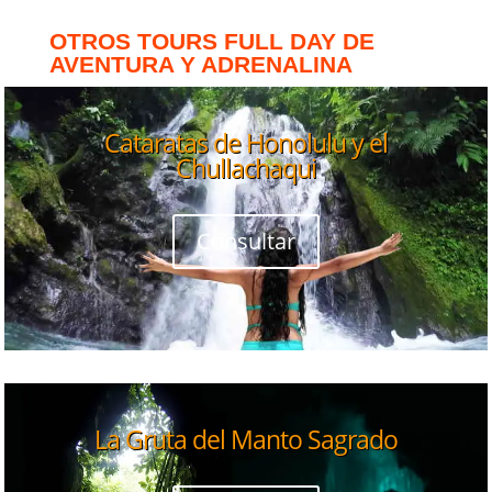
OTROS TOURS FULL DAY DE
AVENTURA Y ADRENALINA
Cataratas de Honolulu y el
Chullachaqui
Consultar
La Gruta del Manto Sagrado