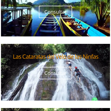
Consultar
Las Cataratas del Velo de las Ninfas
Consultar