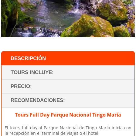
DESCRIPCIÓN
TOURS INCLUYE:
PRECIO:
RECOMENDACIONES:
Tours Full Day
Parque
Nacional
Tingo
María
El tours full day al Parque Nacional de Tingo María inicia con
la recepción en el terminal de viajes o el hotel.