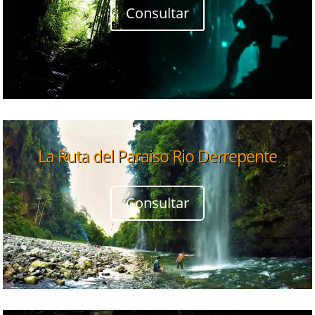
Consultar
La Ruta del Paraiso Rio Derrepente
Consultar