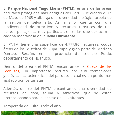
El
Parque Nacional Tingo María (PNTM)
, es una de las áreas
naturales protegidas más antiguas del Perú. Fue creado el 14
de Mayo de 1965 y alberga una diversidad biológica propia de
la región de selva alta. Así mismo, cuenta con una
biodiversidad de atractivos y recursos turísticos de una
belleza paisajística muy particular, entre las que destacan la
cadena montañosa de la
Bella Durmiente.
El PNTM tiene una superficie de 4,777.80 hectáreas, ocupa
áreas de los distritos de Rupa Rupa y gran parte de Mariano
Dámaso Beraún, en la provincia de Leoncio Prado,
departamento de Huánuco.
Dentro del área del PNTM, encontramos la
Cueva de las
Lechuzas
, un importante recurso por sus formaciones
geológicas características del parque, la cual es un punto mas
visitado por los turistas.
Además, dentro del PNTM encontramos una diversidad de
recursos de flora, fauna y atractivos que se están
promocionando para el acceso de lis visitantes.
Temporada de visita: Todo el año.