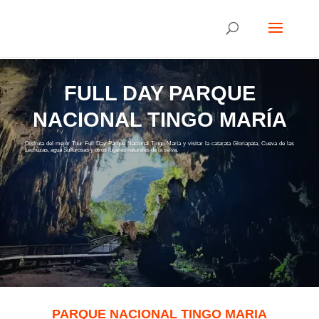
FULL DAY PARQUE
NACIONAL TINGO MARÍA
Disfruta del mejor Tour Full Day Parque Nacional Tingo María y visitar la catarata Gloriapata, Cueva de las
Lechuzas, agua Sulfurosas y otros lugares naturales de la selva.
PARQUE NACIONAL TINGO MARIA