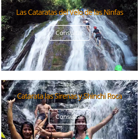
Las Cataratas del Velo de las Ninfas
Consultar
Catarata las Sirenas y Shinchi Roca
Consultar