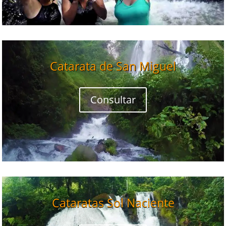
Catarata de San Miguel
Consultar
Cataratas Sol Naciente