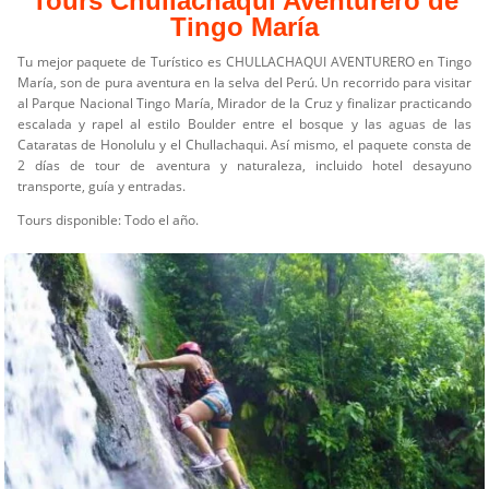
Tours Chullachaqui Aventurero de
Tingo María
Tu mejor paquete de Turístico es CHULLACHAQUI AVENTURERO en Tingo
María, son de pura aventura en la selva del Perú. Un recorrido para visitar
al Parque Nacional Tingo María, Mirador de la Cruz y finalizar practicando
escalada y rapel al estilo Boulder entre el bosque y las aguas de las
Cataratas de Honolulu y el Chullachaqui. Así mismo, el paquete consta de
2 días de tour de aventura y naturaleza, incluido hotel desayuno
transporte, guía y entradas.
Tours disponible: Todo el año.