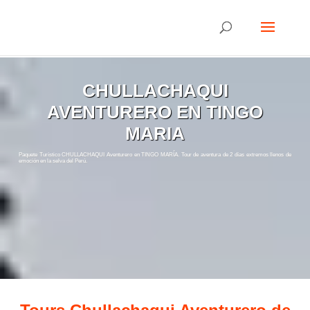
CHULLACHAQUI
AVENTURERO EN TINGO
MARIA
Paquete Turístico CHULLACHAQUI Aventurero en TINGO MARÍA. Tour de aventura de 2 días extremos llenos de
emoción en la selva del Perú.