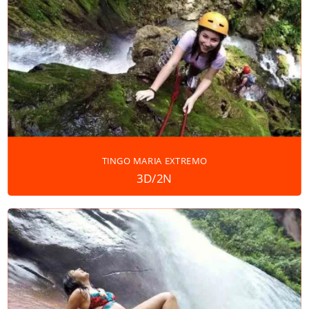
TINGO MARIA EXTREMO
3D/2N