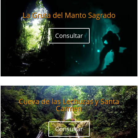
La Gruta del Manto Sagrado
Consultar
Cueva de las Lechuzas y Santa
Carmen
Consultar