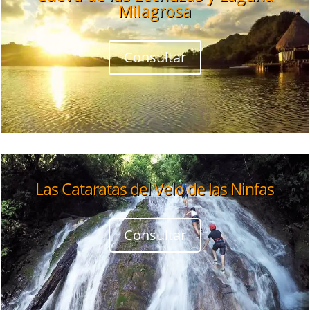
Milagrosa
Consultar
Las Cataratas del Velo de las Ninfas
Consultar