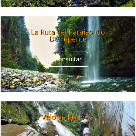
La Ruta del Paraiso Rio
Derrepente
Consultar
Velo de la Novia