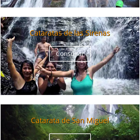
Cataratas de las Sirenas
Consultar
Catarata de San Miguel