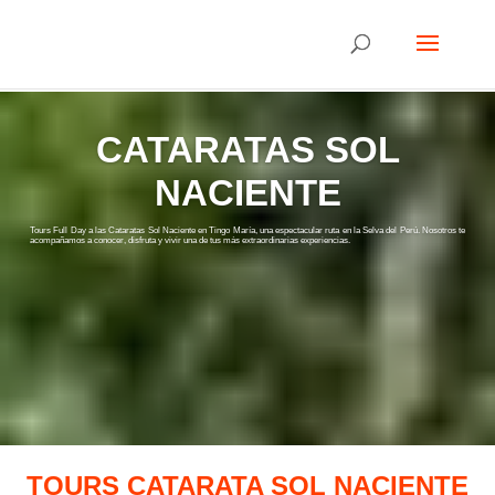
CATARATAS SOL
NACIENTE
Tours Full Day a las Cataratas Sol Naciente en Tingo María, una espectacular ruta en la Selva del Perú. Nosotros te
acompañamos a conocer, disfruta y vivir una de tus más extraordinarias experiencias.
TOURS CATARATA SOL NACIENTE