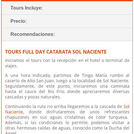
Tours Incluye:
Precio:
Recomendaciones:
TOURS FULL DAY CATARATA SOL NACIENTE
Iniciamos el tours con la recepción en el hotel o terminal de
viajes.
A una hora indicada, partimos de Tingo María rumbo al
caserío de Alto San Juan. luego a la localidad de Sol Naciente.
Seguidamente, de este punto, iniciaremos una caminata
hasta el cauce del Rio Frio, donde apreciaremos diversas
cascadas y pozas naturales.
Continuando la ruta rio arriba llegaremos a la cascada de
Sol
Naciente
, donde disfrutaremos de unos refrescantes
chapuzones en sus aguas cristalinas de color turquesa.
Además, si las condiciones lo permite, podemos visitar a
otras hermosas caídas de aguas, conocido como la Ducha del
Ángel.