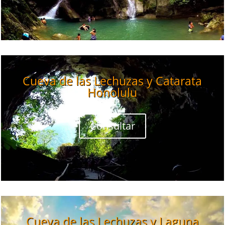
Cueva de las Lechuzas y Catarata
Honolulu
Consultar
Cueva de las Lechuzas y Laguna